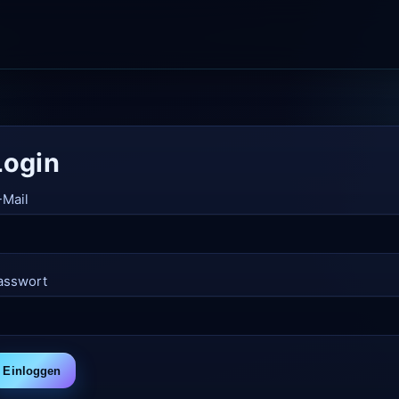
Login
-Mail
asswort
Einloggen